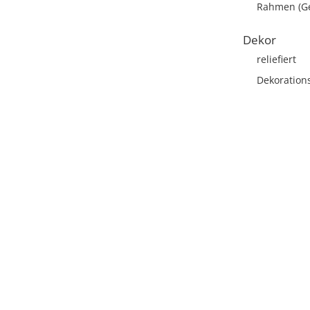
Rahmen (Ge
Dekor
reliefiert
Dekoration