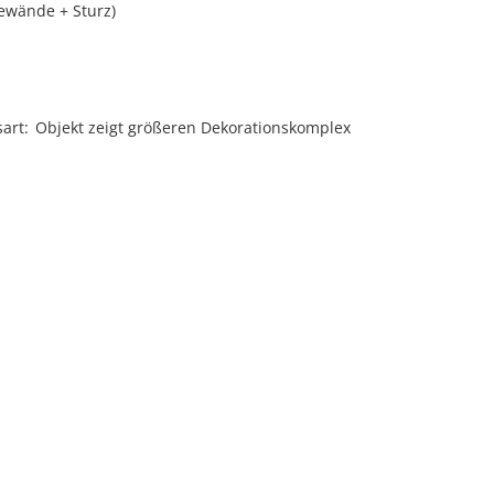
wände + Sturz)
sart
Objekt zeigt größeren Dekorationskomplex