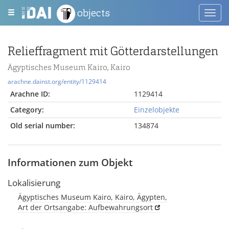
objects
Toggl
navig
Relieffragment mit Götterdarstellungen
Ägyptisches Museum Kairo, Kairo
arachne.dainst.org/entity/1129414
Arachne ID:
1129414
Category:
Einzelobjekte
Old serial number:
134874
Informationen zum Objekt
Lokalisierung
Ägyptisches Museum Kairo, Kairo, Ägypten,
Art der Ortsangabe: Aufbewahrungsort