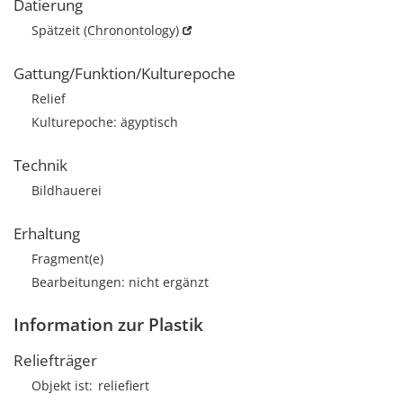
Datierung
Spätzeit
(Chronontology)
Gattung/Funktion/Kulturepoche
Relief
Kulturepoche: ägyptisch
Technik
Bildhauerei
Erhaltung
Fragment(e)
Bearbeitungen: nicht ergänzt
Information zur Plastik
Reliefträger
Objekt ist
reliefiert