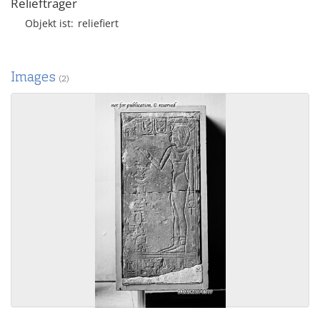
Reliefträger
Objekt ist
reliefiert
Images
(2)