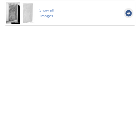
Show all
images