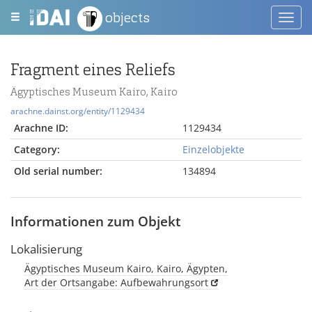
objects
Toggl
navig
Fragment eines Reliefs
Ägyptisches Museum Kairo, Kairo
arachne.dainst.org/entity/1129434
Arachne ID:
1129434
Category:
Einzelobjekte
Old serial number:
134894
Informationen zum Objekt
Lokalisierung
Ägyptisches Museum Kairo, Kairo, Ägypten,
Art der Ortsangabe: Aufbewahrungsort