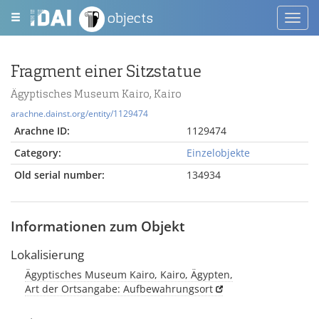
objects
Toggl
navig
Fragment einer Sitzstatue
Ägyptisches Museum Kairo, Kairo
arachne.dainst.org/entity/1129474
Arachne ID:
1129474
Category:
Einzelobjekte
Old serial number:
134934
Informationen zum Objekt
Lokalisierung
Ägyptisches Museum Kairo, Kairo, Ägypten,
Art der Ortsangabe: Aufbewahrungsort