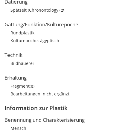
Datierung
Spätzeit
(Chronontology)
Gattung/Funktion/Kulturepoche
Rundplastik
Kulturepoche: ägyptisch
Technik
Bildhauerei
Erhaltung
Fragment(e)
Bearbeitungen: nicht ergänzt
Information zur Plastik
Benennung und Charakterisierung
Mensch