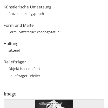
Künstlerische Umsetzung
Provenienz
ägyptisch
Form und Maße
Form
Sitzstatue; kopflos;Statue
Haltung
sitzend
Reliefträger
Objekt ist
reliefiert
Reliefträger
Pfeiler
Image