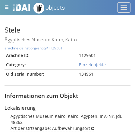
objects
Toggl
navig
Stele
Ägyptisches Museum Kairo, Kairo
arachne.dainst.org/entity/1129501
Arachne ID:
1129501
Category:
Einzelobjekte
Old serial number:
134961
Informationen zum Objekt
Lokalisierung
Ägyptisches Museum Kairo, Kairo, Ägypten, Inv.-Nr. JdE
48862
Art der Ortsangabe: Aufbewahrungsort