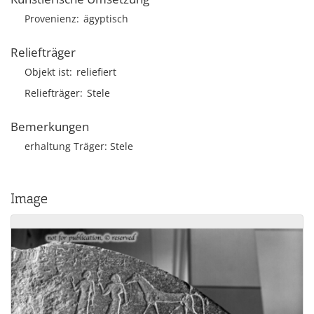
Provenienz
ägyptisch
Reliefträger
Objekt ist
reliefiert
Reliefträger
Stele
Bemerkungen
erhaltung Träger: Stele
Image