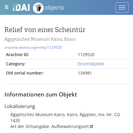
objects
Toggl
navig
Relief von einer Scheintür
Ägyptisches Museum Kairo, Kairo
arachne.dainst.org/entity/1129520
Arachne ID:
1129520
Category:
Einzelobjekte
Old serial number:
134981
Informationen zum Objekt
Lokalisierung
Ägyptisches Museum Kairo, Kairo, Ägypten, Inv.-Nr. CG
1420
Art der Ortsangabe: Aufbewahrungsort