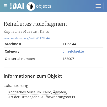
objects
Toggl
navig
Reliefiertes Holzfragment
Koptisches Museum, Kairo
arachne.dainst.org/entity/1129544
Arachne ID:
1129544
Category:
Einzelobjekte
Old serial number:
135007
Informationen zum Objekt
Lokalisierung
Koptisches Museum, Kairo, Ägypten,
Art der Ortsangabe: Aufbewahrungsort