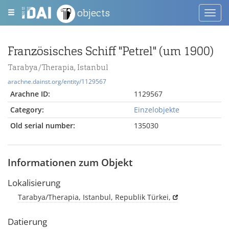
objects
Toggl
navig
Französisches Schiff "Petrel" (um 1900)
Tarabya/Therapia, Istanbul
arachne.dainst.org/entity/1129567
Arachne ID:
1129567
Category:
Einzelobjekte
Old serial number:
135030
Informationen zum Objekt
Lokalisierung
Tarabya/Therapia, Istanbul, Republik Türkei,
Datierung