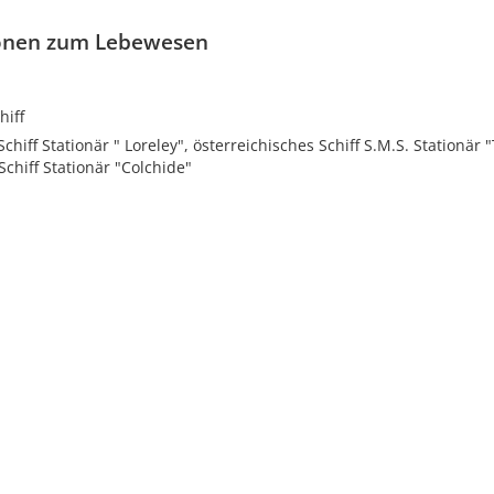
onen zum Lebewesen
hiff
chiff Stationär " Loreley", österreichisches Schiff S.M.S. Stationär 
Schiff Stationär "Colchide"