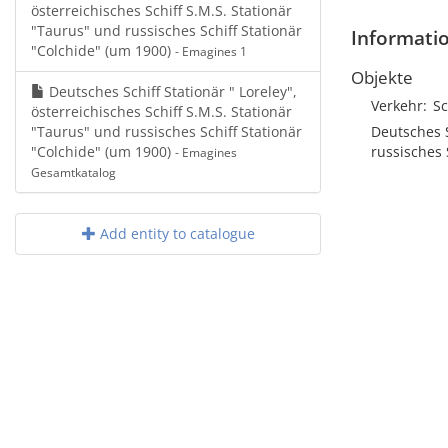
österreichisches Schiff S.M.S. Stationär
"Taurus" und russisches Schiff Stationär
Informati
"Colchide" (um 1900)
- Emagines 1
Objekte
Deutsches Schiff Stationär " Loreley",
Verkehr
Sc
österreichisches Schiff S.M.S. Stationär
"Taurus" und russisches Schiff Stationär
Deutsches S
"Colchide" (um 1900)
russisches 
- Emagines
Gesamtkatalog
Add entity to catalogue