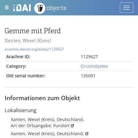
objects
Toggl
navig
Gemme mit Pferd
Xanten, Wesel (Kreis)
arachne.dainst.org/entity/1129627
Arachne ID:
1129627
Category:
Einzelobjekte
Old serial number:
135091
Informationen zum Objekt
Lokalisierung
Xanten, Wesel (Kreis), Deutschland,
Art der Ortsangabe: Fundort
Xanten, Wesel (Kreis), Deutschland,