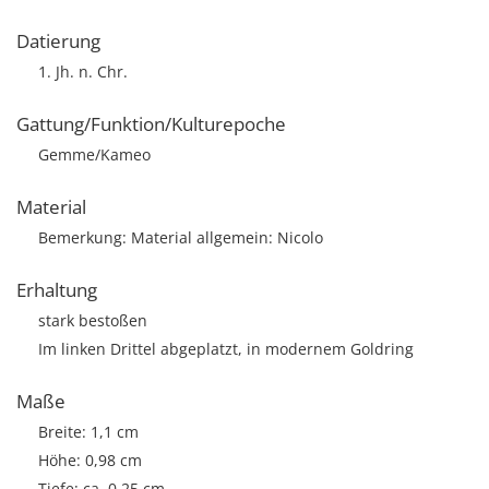
Datierung
1. Jh. n. Chr.
Gattung/Funktion/Kulturepoche
Gemme/Kameo
Material
Bemerkung: Material allgemein: Nicolo
Erhaltung
stark bestoßen
Im linken Drittel abgeplatzt, in modernem Goldring
Maße
Breite: 1,1 cm
Höhe: 0,98 cm
Tiefe: ca. 0,25 cm