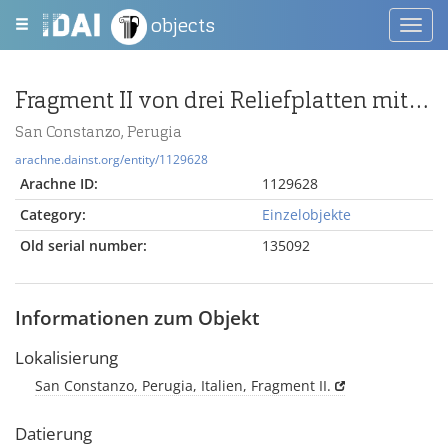
objects
Toggl
navig
Fragment II von drei Reliefplatten mit Pilaster
San Constanzo, Perugia
arachne.dainst.org/entity/1129628
Arachne ID:
1129628
Category:
Einzelobjekte
Old serial number:
135092
Informationen zum Objekt
Lokalisierung
San Constanzo, Perugia, Italien, Fragment II.
Datierung