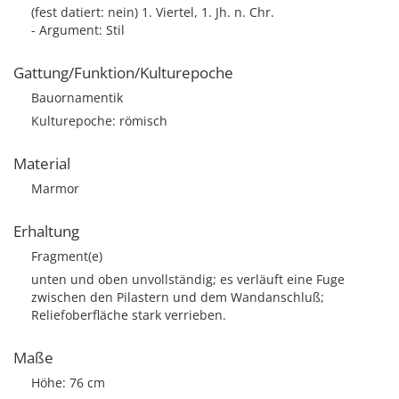
(fest datiert: nein) 1. Viertel, 1. Jh. n. Chr.
- Argument: Stil
Gattung/Funktion/Kulturepoche
Bauornamentik
Kulturepoche: römisch
Material
Marmor
Erhaltung
Fragment(e)
unten und oben unvollständig; es verläuft eine Fuge
zwischen den Pilastern und dem Wandanschluß;
Reliefoberfläche stark verrieben.
Maße
Höhe: 76 cm