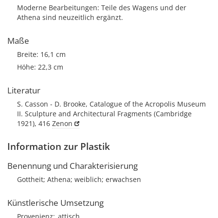
Moderne Bearbeitungen: Teile des Wagens und der
Athena sind neuzeitlich ergänzt.
Maße
Breite: 16,1 cm
Höhe: 22,3 cm
Literatur
S. Casson - D. Brooke, Catalogue of the Acropolis Museum
II. Sculpture and Architectural Fragments (Cambridge
1921), 416
Zenon
Information zur Plastik
Benennung und Charakterisierung
Gottheit; Athena; weiblich; erwachsen
Künstlerische Umsetzung
Provenienz
attisch