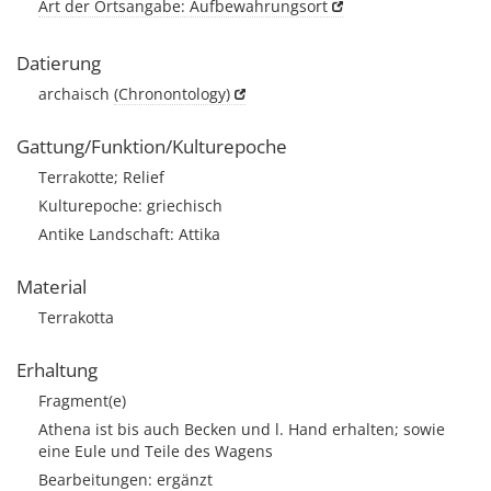
Art der Ortsangabe: Aufbewahrungsort
Datierung
archaisch
(Chronontology)
Gattung/Funktion/Kulturepoche
Terrakotte; Relief
Kulturepoche: griechisch
Antike Landschaft: Attika
Material
Terrakotta
Erhaltung
Fragment(e)
Athena ist bis auch Becken und l. Hand erhalten; sowie
eine Eule und Teile des Wagens
Bearbeitungen: ergänzt