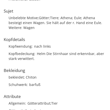
Sujet
Unbelebte Motive;Götter;Tiere; Athena; Eule; Athena
besteigt einen Wagen. Sie hält auf der r. Hand eine Eule.
Weitere: Wagen
Kopfdetails
Kopfwendung
nach links
Kopfbedeckung
Helm Die Stirnhaar sind erkennbar, aber
stark verwittert.
Bekleidung
bekleidet; Chiton
Schuhwerk
barfuß
Attribute
Allgemein
Götterattribut;Tier