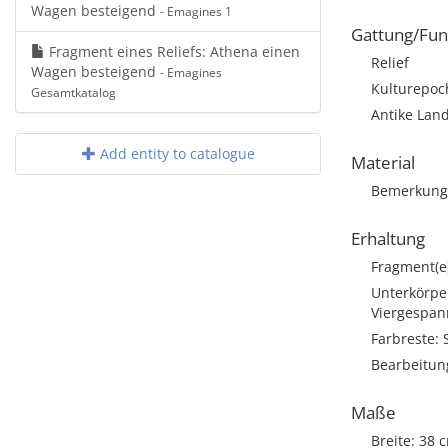
Wagen besteigend
- Emagines 1
Gattung/Fun
Fragment eines Reliefs: Athena einen
Relief
Wagen besteigend
- Emagines
Kulturepoch
Gesamtkatalog
Antike Land
Add entity to catalogue
Material
Bemerkung:
Erhaltung
Fragment(e
Unterkörpe
Viergespann
Farbreste:
Bearbeitun
Maße
Breite: 38 