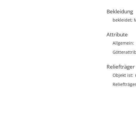
Bekleidung
bekleidet; 
Attribute
Allgemein
Götterattri
Reliefträger
Objekt ist
Reliefträge