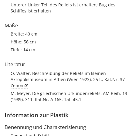
Unterer Linker Teil des Reliefs ist erhalten; Bug des
Schiffes ist erhalten
Maße
Breite: 40 cm
Höhe: 56 cm
Tiefe: 14 cm
Literatur
O. Walter, Beschreibung der Reliefs im kleinen
Akropolismuseum in Athen (Wien 1923), 25 f., Kat.Nr. 37
Zenon
M. Meyer, Die griechischen Urkundenreliefs, AM Beih. 13
(1989), 311, Kat.Nr. A 165, Taf. 45,1
Information zur Plastik
Benennung und Charakterisierung
Gegenstand; Schiff