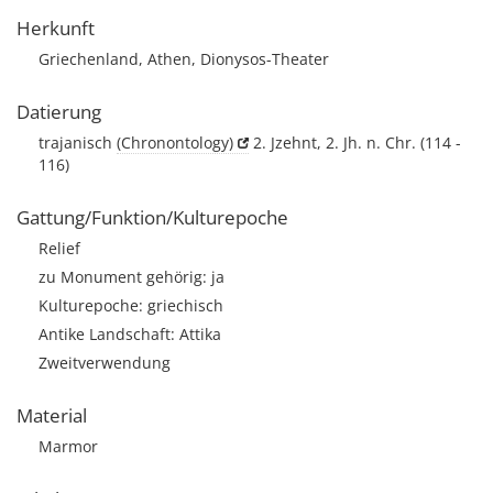
Herkunft
Griechenland, Athen, Dionysos-Theater
Datierung
trajanisch
(Chronontology)
2. Jzehnt, 2. Jh. n. Chr. (114 -
116)
Gattung/Funktion/Kulturepoche
Relief
zu Monument gehörig: ja
Kulturepoche: griechisch
Antike Landschaft: Attika
Zweitverwendung
Material
Marmor