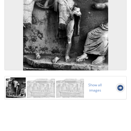
Show all
images