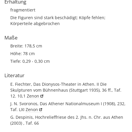
Erhaltung
fragmentiert
Die Figuren sind stark beschädigt; Köpfe fehlen;
Körperteile abgebrochen
Maße
Breite: 178,5 cm
Höhe: 78 cm
Tiefe: 0,29 - 0,30 cm
Literatur
E. Fiechter, Das Dionysos-Theater in Athen. II Die
Skulpturen vom Bühnenhaus (Stuttgart 1935), 36 ff., Taf.
12. 10,1
Zenon
J. N. Svoronos, Das Athener Nationalmuseum I (1908), 232,
Taf. LXI
Zenon
G. Despinis, Hochrelieffriese des 2. Jhs. n. Chr. aus Athen
(2003) , Taf. 66