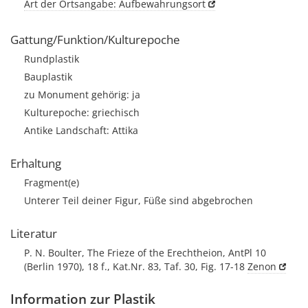
Art der Ortsangabe: Aufbewahrungsort
Gattung/Funktion/Kulturepoche
Rundplastik
Bauplastik
zu Monument gehörig: ja
Kulturepoche: griechisch
Antike Landschaft: Attika
Erhaltung
Fragment(e)
Unterer Teil deiner Figur, Füße sind abgebrochen
Literatur
P. N. Boulter, The Frieze of the Erechtheion, AntPl 10
(Berlin 1970), 18 f., Kat.Nr. 83, Taf. 30, Fig. 17-18
Zenon
Information zur Plastik