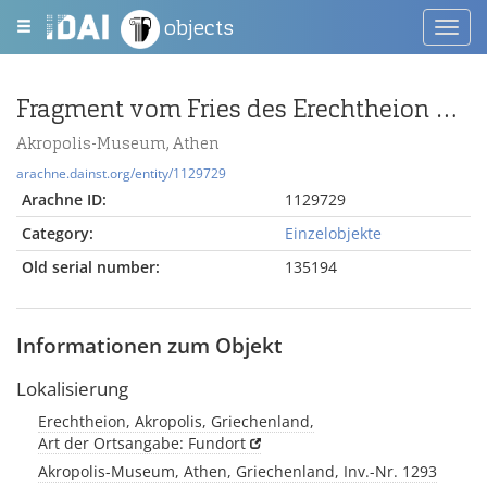
objects
Toggl
navig
Fragment vom Fries des Erechtheion mit einer sitzenden Figur
Akropolis-Museum, Athen
arachne.dainst.org/entity/1129729
Arachne ID:
1129729
Category:
Einzelobjekte
Old serial number:
135194
Informationen zum Objekt
Lokalisierung
Erechtheion, Akropolis, Griechenland,
Art der Ortsangabe: Fundort
Akropolis-Museum, Athen, Griechenland, Inv.-Nr. 1293