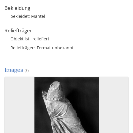
Bekleidung
bekleidet; Mantel
Reliefträger
Objekt ist
reliefiert
Reliefträger
Format unbekannt
Images
(5)