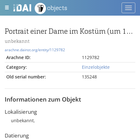
objects
Toggl
navig
Portrait einer Dame im Kostüm (um 1900)
unbekannt
arachne.dainst.org/entity/1129782
Arachne ID:
1129782
Category:
Einzelobjekte
Old serial number:
135248
Informationen zum Objekt
Lokalisierung
unbekannt,
Datierung