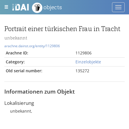
objects
Toggl
navig
Portrait einer türkischen Frau in Tracht
unbekannt
arachne.dainst.org/entity/1129806
Arachne ID:
1129806
Category:
Einzelobjekte
Old serial number:
135272
Informationen zum Objekt
Lokalisierung
unbekannt,