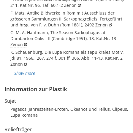
211, Kat.Nr. 96, Taf. 60,1-2
Zenon
F. Matz, Antike Bildwerke in Rom mit Ausschluss der
grösseren Sammlungen II. Sarkophagreliefs. Fortgeführt
und hrsg. von F. v. Duhn (Rom 1881), 2492
Zenon
G. M. A. Hanfmann, The Season Sarkophagus at
Dumbarton Oaks I-II (Cambridge 1951), 18, Kat.Nr. 13
Zenon
K. Schauenburg, Die Lupa Romana als sepulkrales Motiv,
JdI 81, 1966,, 267. 274 f. 301 ff. 306, Abb. 11-13, Kat.Nr. 2
Zenon
Show more
Information zur Plastik
Sujet
Pegasos, Jahreszeiten-Eroten, Okeanos und Tellus, Clipeus,
Lupa Romana
Reliefträger