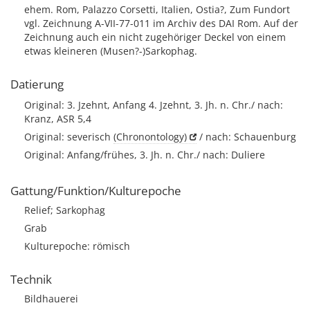
ehem. Rom, Palazzo Corsetti, Italien, Ostia?, Zum Fundort
vgl. Zeichnung A-VII-77-011 im Archiv des DAI Rom. Auf der
Zeichnung auch ein nicht zugehöriger Deckel von einem
etwas kleineren (Musen?-)Sarkophag.
Datierung
Original: 3. Jzehnt, Anfang 4. Jzehnt, 3. Jh. n. Chr./ nach:
Kranz, ASR 5,4
Original: severisch
(Chronontology)
/ nach: Schauenburg
Original: Anfang/frühes, 3. Jh. n. Chr./ nach: Duliere
Gattung/Funktion/Kulturepoche
Relief; Sarkophag
Grab
Kulturepoche: römisch
Technik
Bildhauerei