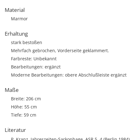
Material
Marmor
Erhaltung
stark bestoßen
Mehrfach gebrochen, Vorderseite geklammert.
Farbreste: Unbekannt
Bearbeitungen: ergänzt
Moderne Bearbeitungen: obere Abschlußleiste ergänzt
Maße
Breite: 206 cm
Höhe: 55 cm
Tiefe: 59 cm
Literatur
P. Kranz, Jahreszeiten-Sarkophage, ASR 5, 4 (Berlin 1984),