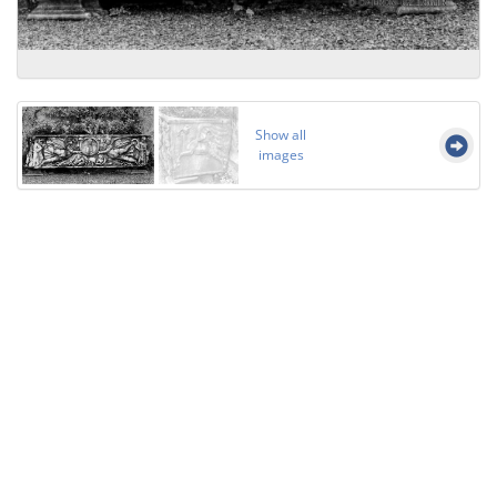
Show all
images