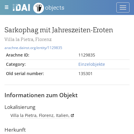
objects
Toggl
navig
Sarkophag mit Jahreszeiten-Eroten
Villa la Pietra, Florenz
arachne.dainst.org/entity/1129835
Arachne ID:
1129835
Category:
Einzelobjekte
Old serial number:
135301
Informationen zum Objekt
Lokalisierung
Villa la Pietra, Florenz, Italien,
Herkunft