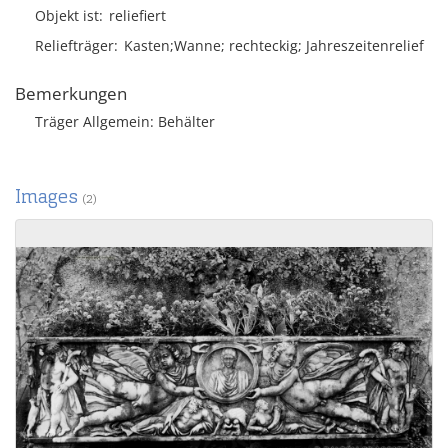
Objekt ist
reliefiert
Reliefträger
Kasten;Wanne; rechteckig; Jahreszeitenrelief
Bemerkungen
Träger Allgemein: Behälter
Images
(2)