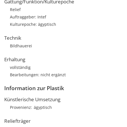
Gattung/Funktion/Kulturepoche
Relief
Auftraggeber: Intef
Kulturepoche: ägyptisch
Technik
Bildhauerei
Erhaltung
vollständig
Bearbeitungen: nicht ergänzt
Information zur Plastik
Künstlerische Umsetzung
Provenienz
ägyptisch
Reliefträger