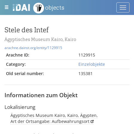
objects
Toggl
navig
Stele des Intef
Ägyptisches Museum Kairo, Kairo
arachne.dainst.org/entity/1129915
Arachne ID:
1129915
Category:
Einzelobjekte
Old serial number:
135381
Informationen zum Objekt
Lokalisierung
Ägyptisches Museum Kairo, Kairo, Ägypten,
Art der Ortsangabe: Aufbewahrungsort