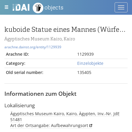
objects
Toggl
navig
kuboide Statue eines Mannes (Würfelhocker)
Ägyptisches Museum Kairo, Kairo
arachne.dainst.org/entity/1129939
Arachne ID:
1129939
Category:
Einzelobjekte
Old serial number:
135405
Informationen zum Objekt
Lokalisierung
Ägyptisches Museum Kairo, Kairo, Ägypten, Inv.-Nr. JdE
51481
Art der Ortsangabe: Aufbewahrungsort