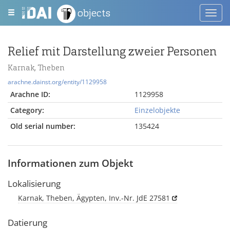
objects
Toggl
navig
Relief mit Darstellung zweier Personen
Karnak, Theben
arachne.dainst.org/entity/1129958
Arachne ID:
1129958
Category:
Einzelobjekte
Old serial number:
135424
Informationen zum Objekt
Lokalisierung
Karnak, Theben, Ägypten, Inv.-Nr. JdE 27581
Datierung