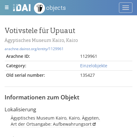
objects
Toggl
navig
Votivstele für Upuaut
Ägyptisches Museum Kairo, Kairo
arachne.dainst.org/entity/1129961
Arachne ID:
1129961
Category:
Einzelobjekte
Old serial number:
135427
Informationen zum Objekt
Lokalisierung
Ägyptisches Museum Kairo, Kairo, Ägypten,
Art der Ortsangabe: Aufbewahrungsort