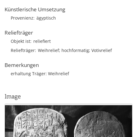
Künstlerische Umsetzung
Provenienz
ägyptisch
Reliefträger
Objekt ist
reliefiert
Reliefträger
Weihrelief; hochformatig; Votivrelief
Bemerkungen
erhaltung Träger: Weihrelief
Image