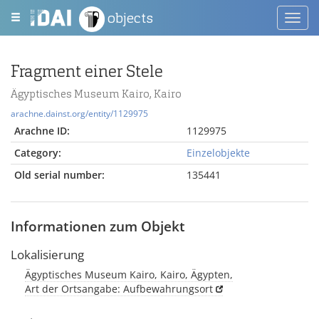
objects
Toggl
navig
Fragment einer Stele
Ägyptisches Museum Kairo, Kairo
arachne.dainst.org/entity/1129975
Arachne ID:
1129975
Category:
Einzelobjekte
Old serial number:
135441
Informationen zum Objekt
Lokalisierung
Ägyptisches Museum Kairo, Kairo, Ägypten,
Art der Ortsangabe: Aufbewahrungsort