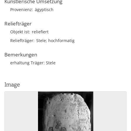
Künstlerische Umsetzung
Provenienz
ägyptisch
Reliefträger
Objekt ist
reliefiert
Reliefträger
Stele; hochformatig
Bemerkungen
erhaltung Träger: Stele
Image