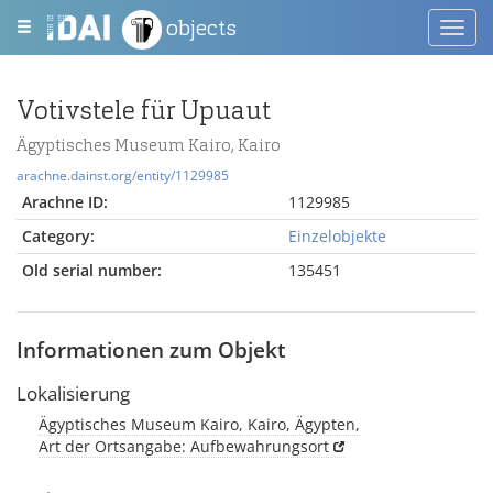
objects
Toggl
navig
Votivstele für Upuaut
Ägyptisches Museum Kairo, Kairo
arachne.dainst.org/entity/1129985
Arachne ID:
1129985
Category:
Einzelobjekte
Old serial number:
135451
Informationen zum Objekt
Lokalisierung
Ägyptisches Museum Kairo, Kairo, Ägypten,
Art der Ortsangabe: Aufbewahrungsort