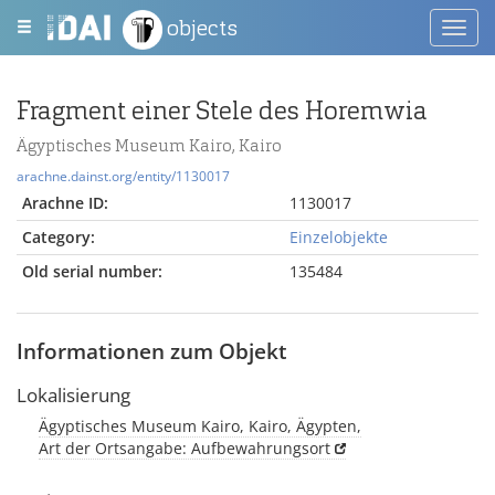
objects
Toggl
navig
Fragment einer Stele des Horemwia
Ägyptisches Museum Kairo, Kairo
arachne.dainst.org/entity/1130017
Arachne ID:
1130017
Category:
Einzelobjekte
Old serial number:
135484
Informationen zum Objekt
Lokalisierung
Ägyptisches Museum Kairo, Kairo, Ägypten,
Art der Ortsangabe: Aufbewahrungsort