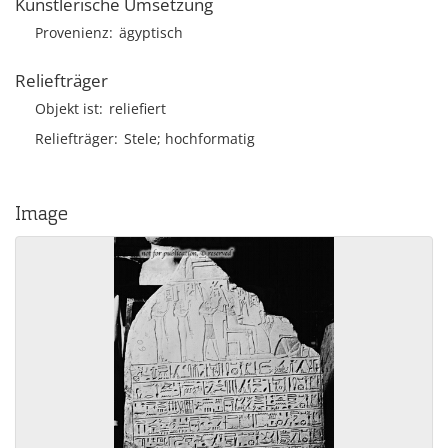
Künstlerische Umsetzung
Provenienz
ägyptisch
Reliefträger
Objekt ist
reliefiert
Reliefträger
Stele; hochformatig
Image