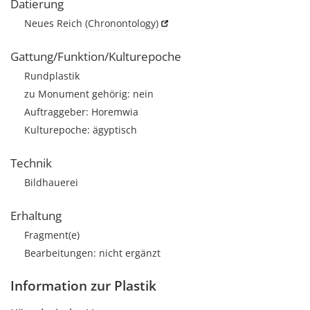
Datierung
Neues Reich
(Chronontology)
Gattung/Funktion/Kulturepoche
Rundplastik
zu Monument gehörig: nein
Auftraggeber: Horemwia
Kulturepoche: ägyptisch
Technik
Bildhauerei
Erhaltung
Fragment(e)
Bearbeitungen: nicht ergänzt
Information zur Plastik