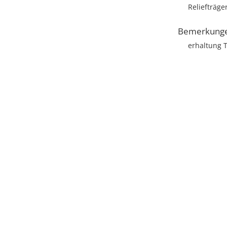
Reliefträge
Bemerkung
erhaltung T