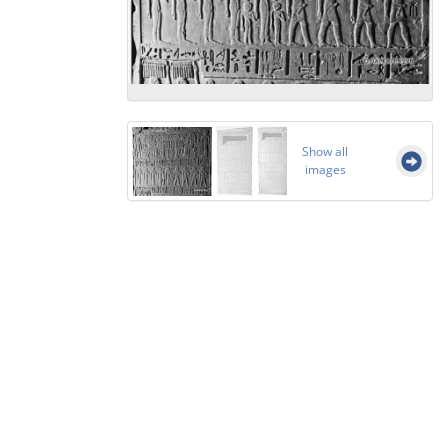
Show all
images