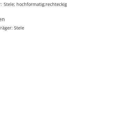
r
Stele; hochformatig;rechteckig
en
räger: Stele