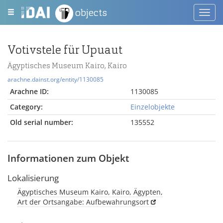
objects
Toggl
navig
Votivstele für Upuaut
Ägyptisches Museum Kairo, Kairo
arachne.dainst.org/entity/1130085
Arachne ID:
1130085
Category:
Einzelobjekte
Old serial number:
135552
Informationen zum Objekt
Lokalisierung
Ägyptisches Museum Kairo, Kairo, Ägypten,
Art der Ortsangabe: Aufbewahrungsort