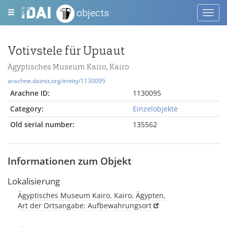
objects
Toggl
navig
Votivstele für Upuaut
Ägyptisches Museum Kairo, Kairo
arachne.dainst.org/entity/1130095
Arachne ID:
1130095
Category:
Einzelobjekte
Old serial number:
135562
Informationen zum Objekt
Lokalisierung
Ägyptisches Museum Kairo, Kairo, Ägypten,
Art der Ortsangabe: Aufbewahrungsort