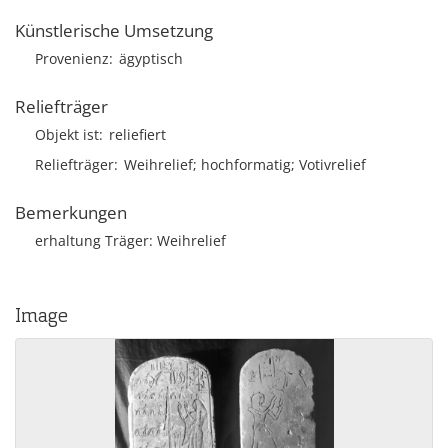
Künstlerische Umsetzung
Provenienz
ägyptisch
Reliefträger
Objekt ist
reliefiert
Reliefträger
Weihrelief; hochformatig; Votivrelief
Bemerkungen
erhaltung Träger: Weihrelief
Image