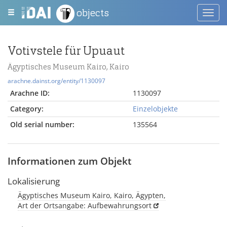
objects
Toggl
navig
Votivstele für Upuaut
Ägyptisches Museum Kairo, Kairo
arachne.dainst.org/entity/1130097
Arachne ID:
1130097
Category:
Einzelobjekte
Old serial number:
135564
Informationen zum Objekt
Lokalisierung
Ägyptisches Museum Kairo, Kairo, Ägypten,
Art der Ortsangabe: Aufbewahrungsort