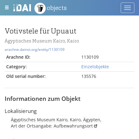
objects
Toggl
navig
Votivstele für Upuaut
Ägyptisches Museum Kairo, Kairo
arachne.dainst.org/entity/1130109
Arachne ID:
1130109
Category:
Einzelobjekte
Old serial number:
135576
Informationen zum Objekt
Lokalisierung
Ägyptisches Museum Kairo, Kairo, Ägypten,
Art der Ortsangabe: Aufbewahrungsort