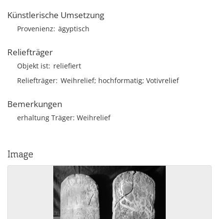
Künstlerische Umsetzung
Provenienz
ägyptisch
Reliefträger
Objekt ist
reliefiert
Reliefträger
Weihrelief; hochformatig; Votivrelief
Bemerkungen
erhaltung Träger: Weihrelief
Image