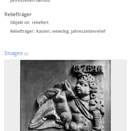
Jahreszeiten-Genius.
Reliefträger
Objekt ist
reliefiert
Reliefträger
Kasten; vieleckig; Jahreszeitenrelief
Images
(2)