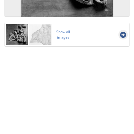
Show all
images