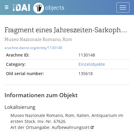
objects
Toggl
navig
Fragment eines Jahreszeiten-Sarkophages
Museo Nazionale Romano, Rom
arachne.dainst.org/entity/1130148
Arachne ID:
1130148
Category:
Einzelobjekte
Old serial number:
135618
Informationen zum Objekt
Lokalisierung
Museo Nazionale Romano, Rom, Italien, Antiquarium im
ersten Stock. Inv.-Nr. 67626
Art der Ortsangabe: Aufbewahrungsort