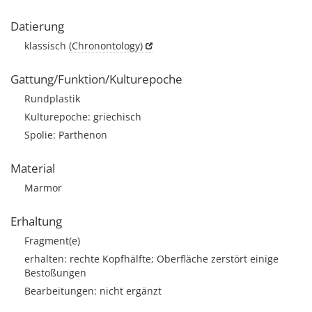
Datierung
klassisch
(Chronontology)
Gattung/Funktion/Kulturepoche
Rundplastik
Kulturepoche: griechisch
Spolie: Parthenon
Material
Marmor
Erhaltung
Fragment(e)
erhalten: rechte Kopfhälfte; Oberfläche zerstört einige
Bestoßungen
Bearbeitungen: nicht ergänzt