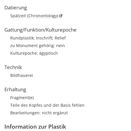
Datierung
Spätzeit
(Chronontology)
Gattung/Funktion/Kulturepoche
Rundplastik; Inschrift; Relief
zu Monument gehörig: nein
Kulturepoche: ägyptisch
Technik
Bildhauerei
Erhaltung
Fragment(e)
Teile des Kopfes und der Basis fehlen
Bearbeitungen: nicht ergänzt
Information zur Plastik