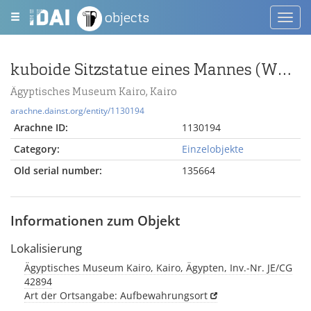
objects
Toggl
navig
kuboide Sitzstatue eines Mannes (Würfelhocker)
Ägyptisches Museum Kairo, Kairo
arachne.dainst.org/entity/1130194
Arachne ID:
1130194
Category:
Einzelobjekte
Old serial number:
135664
Informationen zum Objekt
Lokalisierung
Ägyptisches Museum Kairo, Kairo, Ägypten, Inv.-Nr. JE/CG
42894
Art der Ortsangabe: Aufbewahrungsort