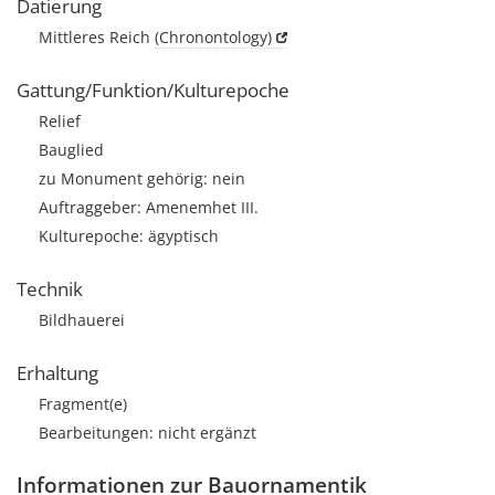
Datierung
Mittleres Reich
(Chronontology)
Gattung/Funktion/Kulturepoche
Relief
Bauglied
zu Monument gehörig: nein
Auftraggeber: Amenemhet III.
Kulturepoche: ägyptisch
Technik
Bildhauerei
Erhaltung
Fragment(e)
Bearbeitungen: nicht ergänzt
Informationen zur Bauornamentik