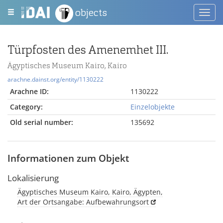
objects
Toggl
navig
Türpfosten des Amenemhet III.
Ägyptisches Museum Kairo, Kairo
arachne.dainst.org/entity/1130222
Arachne ID:
1130222
Category:
Einzelobjekte
Old serial number:
135692
Informationen zum Objekt
Lokalisierung
Ägyptisches Museum Kairo, Kairo, Ägypten,
Art der Ortsangabe: Aufbewahrungsort