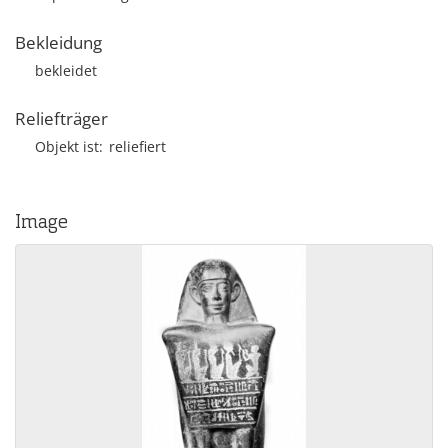
Bekleidung
bekleidet
Reliefträger
Objekt ist
reliefiert
Image