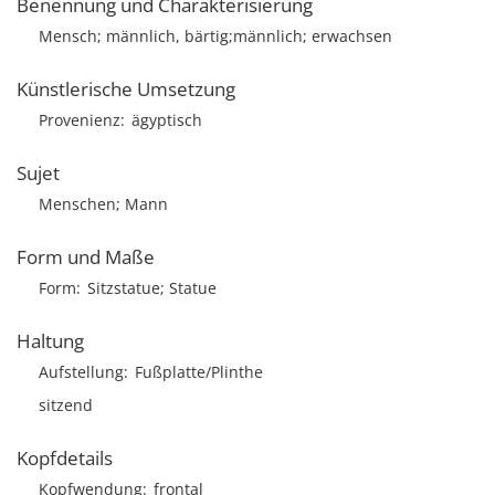
Benennung und Charakterisierung
Mensch; männlich, bärtig;männlich; erwachsen
Künstlerische Umsetzung
Provenienz
ägyptisch
Sujet
Menschen; Mann
Form und Maße
Form
Sitzstatue; Statue
Haltung
Aufstellung
Fußplatte/Plinthe
sitzend
Kopfdetails
Kopfwendung
frontal