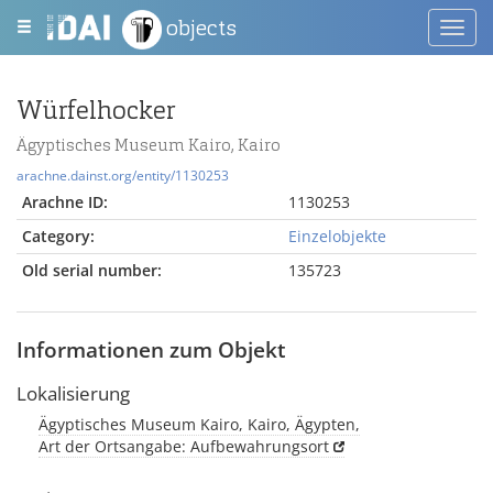
objects
Toggl
navig
Würfelhocker
Ägyptisches Museum Kairo, Kairo
arachne.dainst.org/entity/1130253
Arachne ID:
1130253
Category:
Einzelobjekte
Old serial number:
135723
Informationen zum Objekt
Lokalisierung
Ägyptisches Museum Kairo, Kairo, Ägypten,
Art der Ortsangabe: Aufbewahrungsort