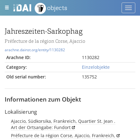
objects
Toggl
navig
Jahreszeiten-Sarkophag
Préfecture de la région Corse, Ajaccio
arachne.dainst.org/entity/1130282
Arachne ID:
1130282
Category:
Einzelobjekte
Old serial number:
135752
Informationen zum Objekt
Lokalisierung
Ajaccio, Südkorsika, Frankreich, Quartier St. Jean .
Art der Ortsangabe: Fundort
Préfecture de la région Corse, Ajaccio, Frankreich,