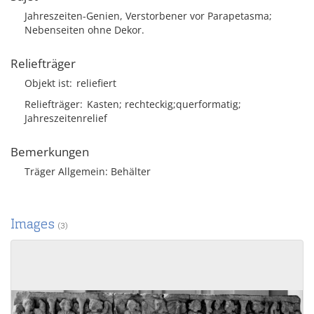
Jahreszeiten-Genien, Verstorbener vor Parapetasma;
Nebenseiten ohne Dekor.
Reliefträger
Objekt ist
reliefiert
Reliefträger
Kasten; rechteckig;querformatig;
Jahreszeitenrelief
Bemerkungen
Träger Allgemein: Behälter
Images
(3)