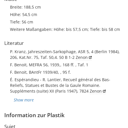
Breite: 188,5 cm
Höhe: 54,5 cm
Tiefe: 56 cm
Weitere Maßangaben: Höhe: bis 57,5 cm; Tiefe: bis 58 cm
Literatur
P. Kranz, Jahreszeiten-Sarkophage, ASR 5, 4 (Berlin 1984),
206, Kat.Nr. 75, Taf. 50,4. 50 B 1-2
Zenon
F. Benoit, MEFRA 56, 1939,, 168 ff. , Taf. 1
F. Benoit, BAntFr 1939/40, , 95 f.
É. Espérandieu - R. Lantier, Recueil général des Bas-
Reliefs, Statues et Bustes de la Gaule Romaine.
Suppléments (suite) XII (Paris 1947), 7824
Zenon
Show more
Information zur Plastik
Sujet