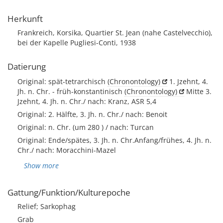
Herkunft
Frankreich, Korsika, Quartier St. Jean (nahe Castelvecchio),
bei der Kapelle Pugliesi-Conti, 1938
Datierung
Original: spät-tetrarchisch
(Chronontology)
1. Jzehnt, 4.
Jh. n. Chr. - früh-konstantinisch
(Chronontology)
Mitte 3.
Jzehnt, 4. Jh. n. Chr./ nach: Kranz, ASR 5,4
Original: 2. Hälfte, 3. Jh. n. Chr./ nach: Benoit
Original: n. Chr. (um 280 ) / nach: Turcan
Original: Ende/spätes, 3. Jh. n. Chr.Anfang/frühes, 4. Jh. n.
Chr./ nach: Moracchini-Mazel
Show more
Gattung/Funktion/Kulturepoche
Relief; Sarkophag
Grab