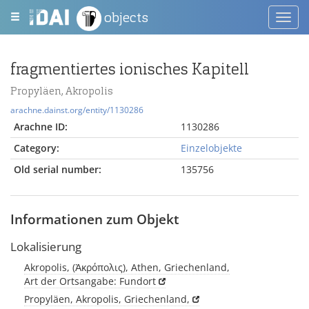
objects
Toggl
navig
fragmentiertes ionisches Kapitell
Propyläen, Akropolis
arachne.dainst.org/entity/1130286
Arachne ID:
1130286
Category:
Einzelobjekte
Old serial number:
135756
Informationen zum Objekt
Lokalisierung
Akropolis, (Ἀκρόπολις), Athen, Griechenland,
Art der Ortsangabe: Fundort
Propyläen, Akropolis, Griechenland,