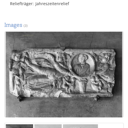
Reliefträger
Jahreszeitenrelief
Images
(3)