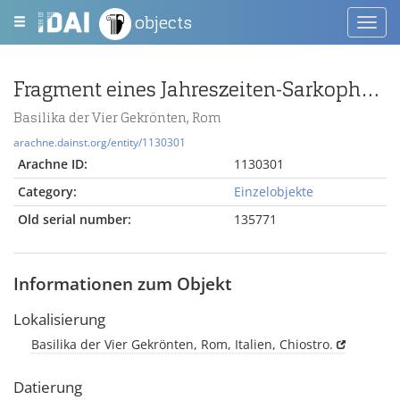
objects
Toggl
navig
Fragment eines Jahreszeiten-Sarkophags
Basilika der Vier Gekrönten, Rom
arachne.dainst.org/entity/1130301
Arachne ID:
1130301
Category:
Einzelobjekte
Old serial number:
135771
Informationen zum Objekt
Lokalisierung
Basilika der Vier Gekrönten, Rom, Italien, Chiostro.
Datierung