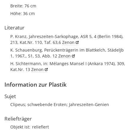
Breite: 76 cm
Höhe: 36 cm
Literatur
P. Kranz, Jahreszeiten-Sarkophage, ASR 5, 4 (Berlin 1984),
213, Kat.Nr. 110, Taf. 63,6
Zenon
K. Schauenburg, Perückenträgerin im Blattkelch, StädelJb
1, 1967,, 51, 53, Abb. 12
Zenon
H. Sichtermann, in: Mélanges Mansel I (Ankara 1974), 309,
Kat.Nr. 13
Zenon
Information zur Plastik
Sujet
Clipeus; schwebende Eroten; Jahreszeiten-Genien
Reliefträger
Objekt ist
reliefiert