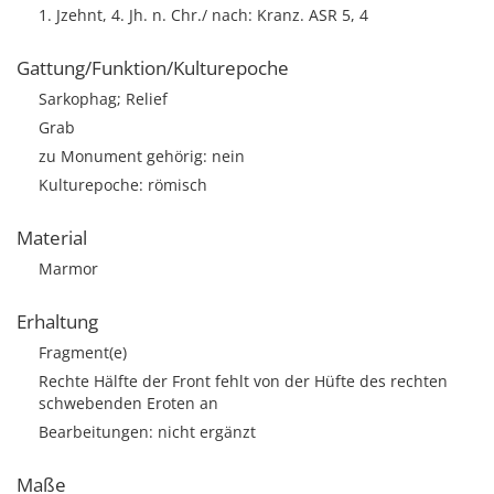
1. Jzehnt, 4. Jh. n. Chr./ nach: Kranz. ASR 5, 4
Gattung/Funktion/Kulturepoche
Sarkophag; Relief
Grab
zu Monument gehörig: nein
Kulturepoche: römisch
Material
Marmor
Erhaltung
Fragment(e)
Rechte Hälfte der Front fehlt von der Hüfte des rechten
schwebenden Eroten an
Bearbeitungen: nicht ergänzt
Maße