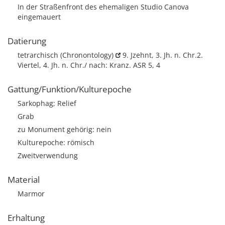
In der Straßenfront des ehemaligen Studio Canova
eingemauert
Datierung
tetrarchisch
(Chronontology)
9. Jzehnt, 3. Jh. n. Chr.2.
Viertel, 4. Jh. n. Chr./ nach: Kranz. ASR 5, 4
Gattung/Funktion/Kulturepoche
Sarkophag; Relief
Grab
zu Monument gehörig: nein
Kulturepoche: römisch
Zweitverwendung
Material
Marmor
Erhaltung