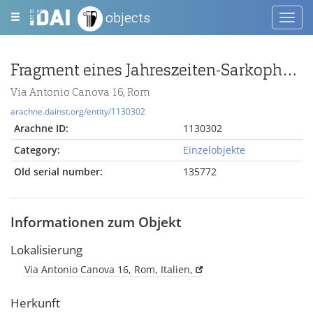
objects
Toggl
navig
Fragment eines Jahreszeiten-Sarkophags
Via Antonio Canova 16, Rom
arachne.dainst.org/entity/1130302
Arachne ID:
1130302
Category:
Einzelobjekte
Old serial number:
135772
Informationen zum Objekt
Lokalisierung
Via Antonio Canova 16, Rom, Italien,
Herkunft