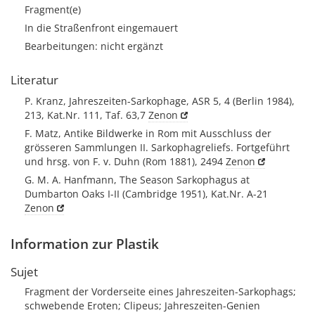
Fragment(e)
In die Straßenfront eingemauert
Bearbeitungen: nicht ergänzt
Literatur
P. Kranz, Jahreszeiten-Sarkophage, ASR 5, 4 (Berlin 1984),
213, Kat.Nr. 111, Taf. 63,7
Zenon
F. Matz, Antike Bildwerke in Rom mit Ausschluss der
grösseren Sammlungen II. Sarkophagreliefs. Fortgeführt
und hrsg. von F. v. Duhn (Rom 1881), 2494
Zenon
G. M. A. Hanfmann, The Season Sarkophagus at
Dumbarton Oaks I-II (Cambridge 1951), Kat.Nr. A-21
Zenon
Information zur Plastik
Sujet
Fragment der Vorderseite eines Jahreszeiten-Sarkophags;
schwebende Eroten; Clipeus; Jahreszeiten-Genien