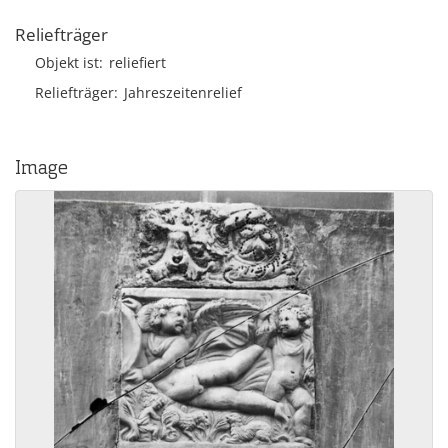
Reliefträger
Objekt ist
reliefiert
Reliefträger
Jahreszeitenrelief
Image