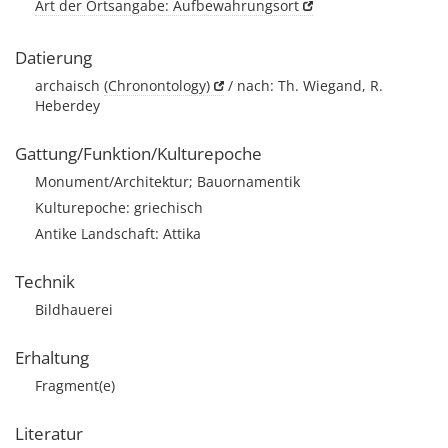
Art der Ortsangabe: Aufbewahrungsort
Datierung
archaisch
(Chronontology)
/ nach: Th. Wiegand, R.
Heberdey
Gattung/Funktion/Kulturepoche
Monument/Architektur; Bauornamentik
Kulturepoche: griechisch
Antike Landschaft: Attika
Technik
Bildhauerei
Erhaltung
Fragment(e)
Literatur