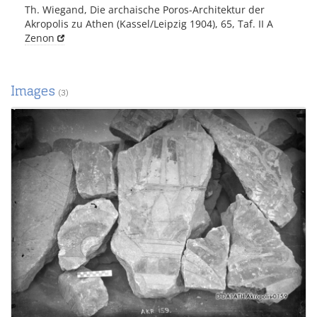
Th. Wiegand, Die archaische Poros-Architektur der
Akropolis zu Athen (Kassel/Leipzig 1904), 65, Taf. II A
Zenon
Images
(3)