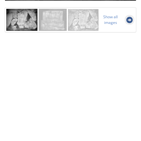
Show all
images