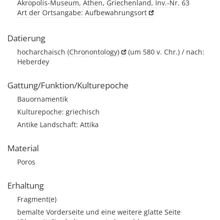
Akropolis-Museum, Athen, Griechenland, Inv.-Nr. 63
Art der Ortsangabe: Aufbewahrungsort
Datierung
hocharchaisch
(Chronontology)
(um 580 v. Chr.) / nach:
Heberdey
Gattung/Funktion/Kulturepoche
Bauornamentik
Kulturepoche: griechisch
Antike Landschaft: Attika
Material
Poros
Erhaltung
Fragment(e)
bemalte Vorderseite und eine weitere glatte Seite