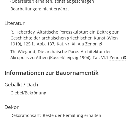
(Oberseite?) erhalten, sonst abgeschlagen
Bearbeitungen: nicht ergänzt
Literatur
R. Heberdey, Altattische Porosskulptur: ein Beitrag zur
Geschichte der archaischen griechischen Kunst (Wien
1919), 125 f., Abb. 137, Kat.Nr. XII A a
Zenon
Th. Wiegand, Die archaische Poros-Architektur der
Akropolis zu Athen (Kassel/Leipzig 1904), Taf. VI,1
Zenon
Informationen zur Bauornamentik
Gebälkt / Dach
Giebel/Bekrönung
Dekor
Dekorationsart
Reste der Bemalung erhalten