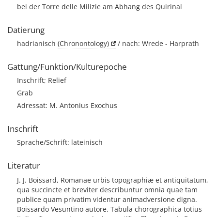
bei der Torre delle Milizie am Abhang des Quirinal
Datierung
hadrianisch
(Chronontology)
/ nach: Wrede - Harprath
Gattung/Funktion/Kulturepoche
Inschrift; Relief
Grab
Adressat: M. Antonius Exochus
Inschrift
Sprache/Schrift: lateinisch
Literatur
J. J. Boissard, Romanae urbis topographiæ et antiquitatum,
qua succincte et breviter describuntur omnia quae tam
publice quam privatim videntur animadversione digna.
Boissardo Vesuntino autore. Tabula chorographica totius