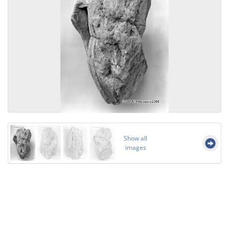
Show all
images