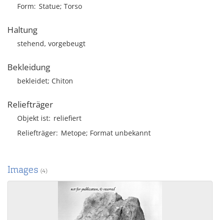
Form
Statue; Torso
Haltung
stehend, vorgebeugt
Bekleidung
bekleidet; Chiton
Reliefträger
Objekt ist
reliefiert
Reliefträger
Metope; Format unbekannt
Images
(4)