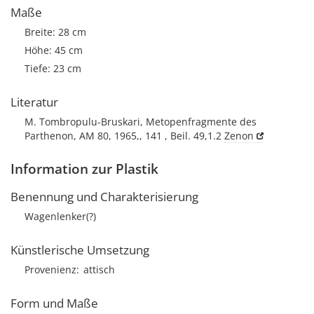
Maße
Breite: 28 cm
Höhe: 45 cm
Tiefe: 23 cm
Literatur
M. Tombropulu-Bruskari, Metopenfragmente des
Parthenon, AM 80, 1965,, 141 , Beil. 49,1.2
Zenon
Information zur Plastik
Benennung und Charakterisierung
Wagenlenker(?)
Künstlerische Umsetzung
Provenienz
attisch
Form und Maße