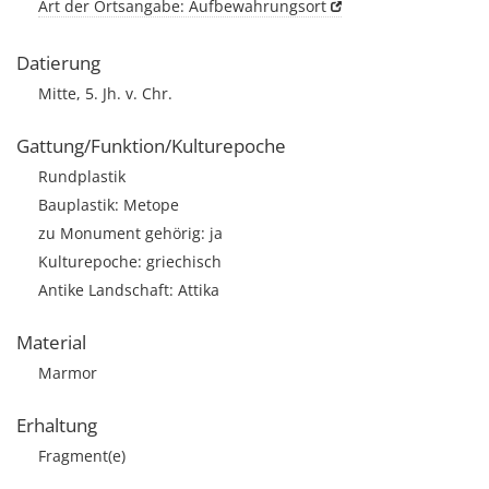
Art der Ortsangabe: Aufbewahrungsort
Datierung
Mitte, 5. Jh. v. Chr.
Gattung/Funktion/Kulturepoche
Rundplastik
Bauplastik: Metope
zu Monument gehörig: ja
Kulturepoche: griechisch
Antike Landschaft: Attika
Material
Marmor
Erhaltung
Fragment(e)