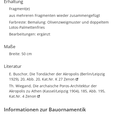
Erhaltung
Fragment(e)
aus mehreren Fragmenten wieder zusammengefügt
Farbreste: Bemalung: Olivenzweigmuster und doppeltem
Lotos-Palmettenfries
Bearbeitungen: ergänzt
Maße
Breite: 50 cm
Literatur
E. Buschor, Die Tondächer der Akropolis (Berlin/Leipzig
1929), 20, Abb. 20, Kat.Nr. K 27
Zenon
Th. Wiegand, Die archaische Poros-Architektur der
Akropolis zu Athen (Kassel/Leipzig 1904), 185, Abb. 195,
Kat.Nr. 4
Zenon
Informationen zur Bauornamentik