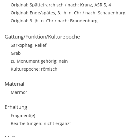
Original: Spättetrarchisch / nach: Kranz, ASR 5, 4
Original: Ende/spätes, 3. Jh. n. Chr./ nach: Schauenburg
Original: 3. Jh. n. Chr./ nach: Brandenburg
Gattung/Funktion/Kulturepoche
Sarkophag; Relief
Grab
zu Monument gehörig: nein
Kulturepoche: römisch
Material
Marmor
Erhaltung
Fragment(e)
Bearbeitungen: nicht ergänzt