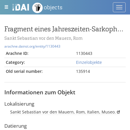
objects
Toggl
navig
Fragment eines Jahreszeiten-Sarkophags (Vorderseite)
Sankt Sebastian vor den Mauern, Rom
arachne.dainst.org/entity/1130443
Arachne ID:
1130443
Category:
Einzelobjekte
Old serial number:
135914
Informationen zum Objekt
Lokalisierung
Sankt Sebastian vor den Mauern, Rom, Italien, Museo.
Datierung