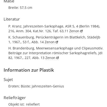
Maße
Breite: 57,5 cm
Literatur
P. Kranz, Jahreszeiten-Sarkophage, ASR 5, 4 (Berlin 1984),
216, Anm. 304, Kat.Nr. 126, Taf. 63,11
Zenon
K. Schauenburg, Perückenträgerin im Blattkelch, StädelJb
1, 1967,, 53 f., Abb. 14
Zenon
H. Brandenburg, Meerwesensarkophage und Clipeusmotiv.
Beiträge zur Interpretation römischer Sarkophagreliefs, JdI
82, 1967,, 227, Abb. 13
Zenon
Information zur Plastik
Sujet
Eroten; Büste; Jahreszeiten-Genius
Reliefträger
Objekt ist
reliefiert