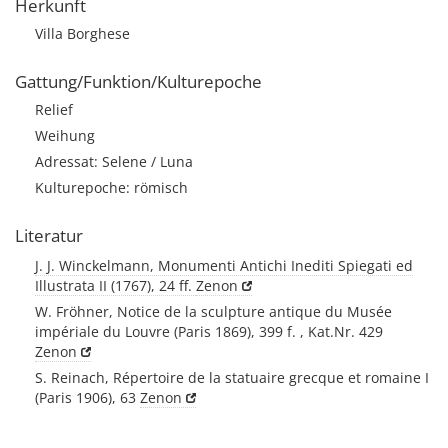
Herkunft
Villa Borghese
Gattung/Funktion/Kulturepoche
Relief
Weihung
Adressat: Selene / Luna
Kulturepoche: römisch
Literatur
J. J. Winckelmann, Monumenti Antichi Inediti Spiegati ed
Illustrata II (1767), 24 ff.
Zenon
W. Fröhner, Notice de la sculpture antique du Musée
impériale du Louvre (Paris 1869), 399 f. , Kat.Nr. 429
Zenon
S. Reinach, Répertoire de la statuaire grecque et romaine I
(Paris 1906), 63
Zenon