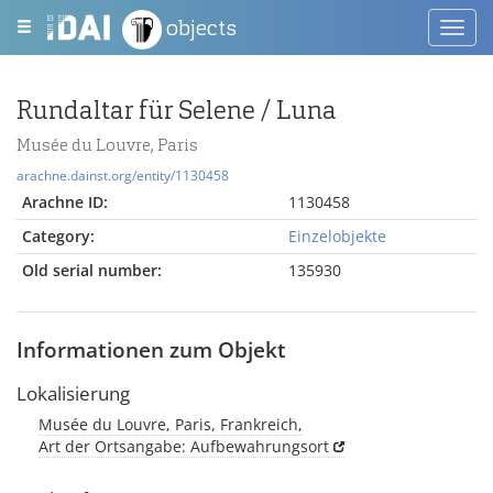
objects
Toggl
navig
Rundaltar für Selene / Luna
Musée du Louvre, Paris
arachne.dainst.org/entity/1130458
Arachne ID:
1130458
Category:
Einzelobjekte
Old serial number:
135930
Informationen zum Objekt
Lokalisierung
Musée du Louvre, Paris, Frankreich,
Art der Ortsangabe: Aufbewahrungsort