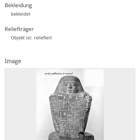
Bekleidung
bekleidet
Reliefträger
Objekt ist
reliefiert
Image