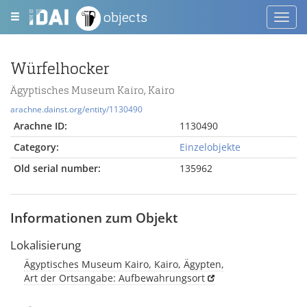
objects
Toggl
navig
Würfelhocker
Ägyptisches Museum Kairo, Kairo
arachne.dainst.org/entity/1130490
Arachne ID:
1130490
Category:
Einzelobjekte
Old serial number:
135962
Informationen zum Objekt
Lokalisierung
Ägyptisches Museum Kairo, Kairo, Ägypten,
Art der Ortsangabe: Aufbewahrungsort