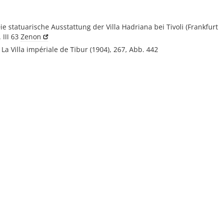
Die statuarische Ausstattung der Villa Hadriana bei Tivoli (Frankfurt 
 III 63
Zenon
La Villa impériale de Tibur (1904), 267, Abb. 442