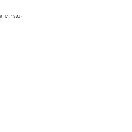
a. M. 1983),