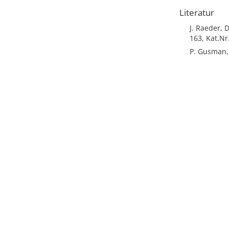
Literatur
J. Raeder, 
163, Kat.Nr.
P. Gusman, 