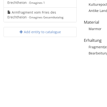
Erechtheion
- Emagines 1
Kulturepoch
Antike Land
Armfragment vom Fries des
Erechtheion
- Emagines Gesamtkatalog
Material
Marmor
Add entity to catalogue
Erhaltung
Fragment(e
Bearbeitun